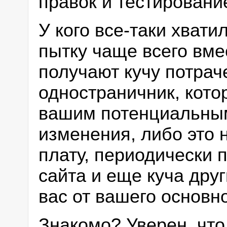
правок и тестировани
У кого все-таки хвати
пытку чаще всего вме
получают кучу потрач
одностраничник, кото
вашим потенциальным
изменения, либо это 
плату, периодически
сайта и еще куча дру
вас от вашего основн
Знакомо? Уверен, что