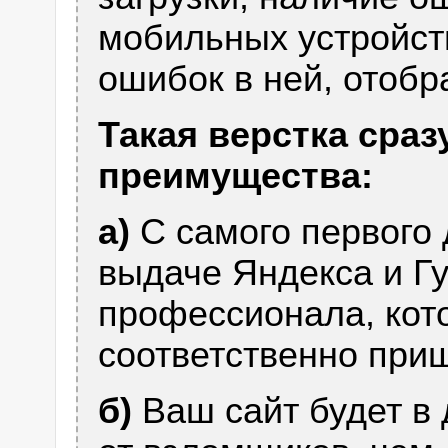
мобильных устройст
ошибок в ней, отобр
Такая верстка сра
преимущества:
а)
С самого первого 
выдаче Яндекса и Гу
профессионала, кот
соответственно приш
б)
Ваш сайт будет в