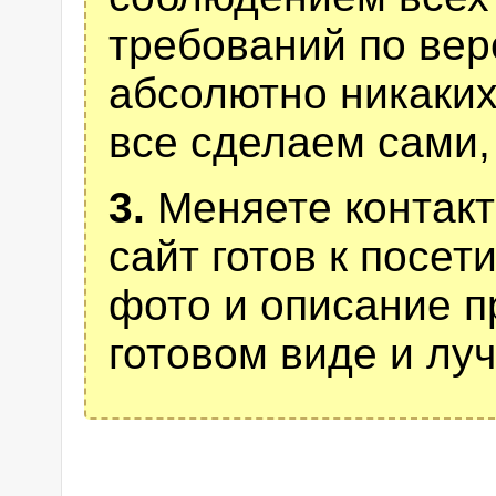
требований по верс
абсолютно никаких
все сделаем сами,
3.
Меняете контакт
сайт готов к посе
фото и описание п
готовом виде и лу