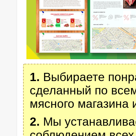
1.
Выбираете понра
сделанный по все
мясного магазина 
2.
Мы устанавливае
соблюдением всех