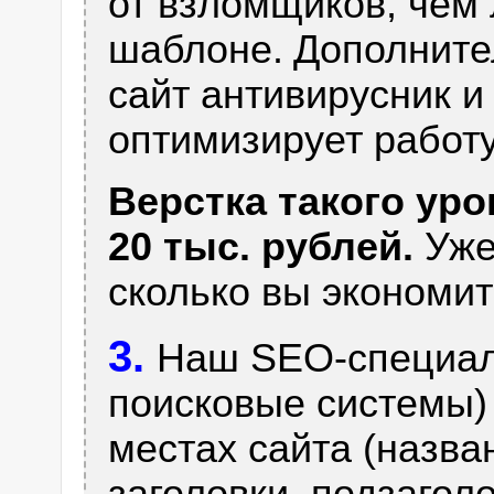
от взломщиков, чем
шаблоне.
Дополните
сайт антивирусник и
оптимизирует работ
Верстка такого уро
20 тыс. рублей.
Уже
сколько вы экономите
3.
Наш SEO-специали
поисковые системы)
местах сайта (назва