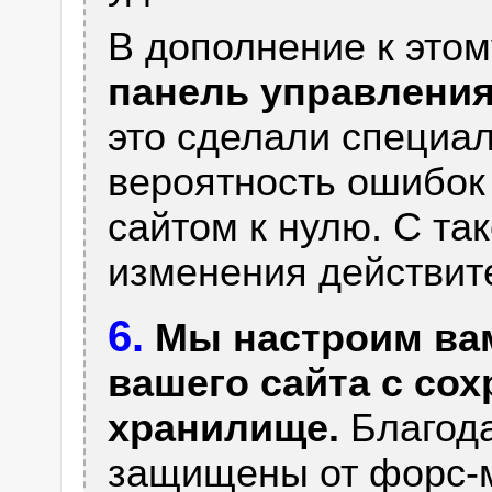
В дополнение к это
панель управления
это сделали специал
вероятность ошибок 
сайтом к нулю. С та
изменения действите
6.
Мы настроим вам
вашего сайта с со
хранилище.
Благода
защищены от форс-м