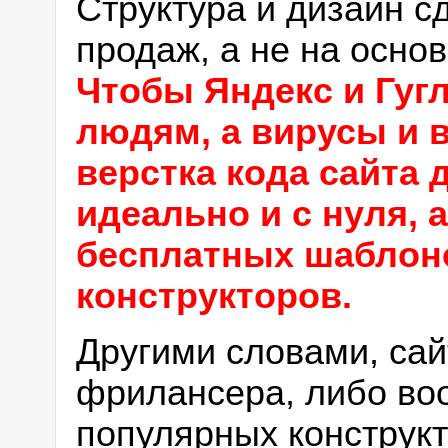
Структура и дизайн с
продаж, а не на осно
Чтобы Яндекс и Гуг
людям, а вирусы и 
верстка кода сайта
идеально и с нуля, 
бесплатных шаблоно
конструкторов.
Другими словами, сай
фрилансера, либо во
популярных конструкт