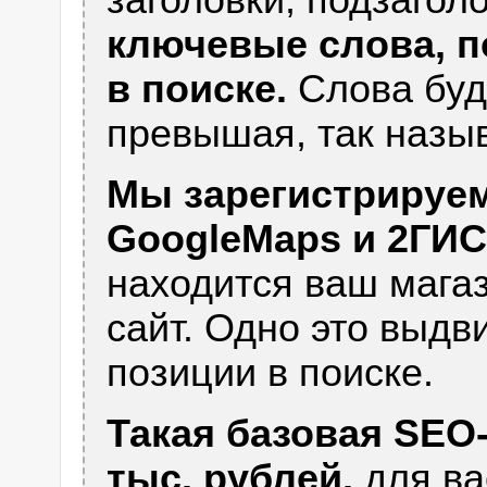
заголовки, подзагол
ключевые слова, п
в поиске.
Слова буд
превышая, так назы
Мы зарегистрируем
GoogleMaps и 2ГИС
находится ваш мага
сайт. Одно это выдв
позиции в поиске.
Такая базовая SEO
тыс. рублей,
для ва