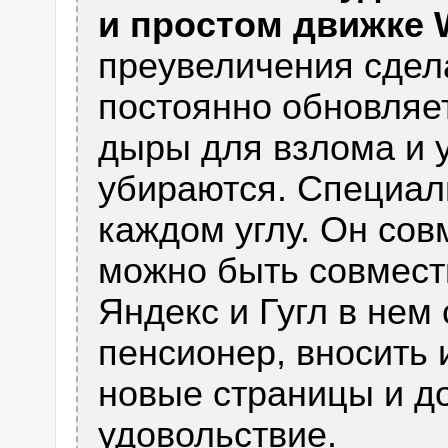
и простом движке 
преувеличения сдел
постоянно обновляе
дыры для взлома и 
убираются. Специали
каждом углу. Он сов
можно быть совмест
Яндекс и Гугл в не
пенсионер, вносить 
новые страницы и до
удовольствие.