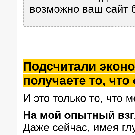
возможно ваш сайт б
Подсчитали эконо
получаете то, что
И это только то, что 
На мой опытный взг
Даже сейчас, имея гл