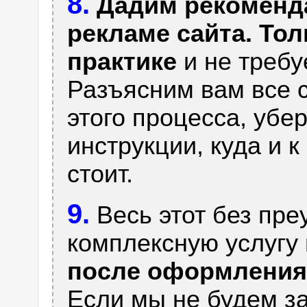
8.
Дадим рекоменд
рекламе сайта. Тол
практике
и не требу
Разъясним вам все 
этого процесса, убе
инструкции, куда и к
стоит.
9.
Весь этот без пре
комплексную услугу
после оформления 
Если мы не будем з