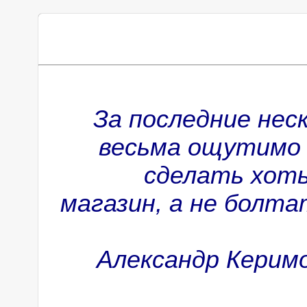
За последние нес
весьма ощутимо 
сделать хоть
магазин, а не болта
Александр Керимо