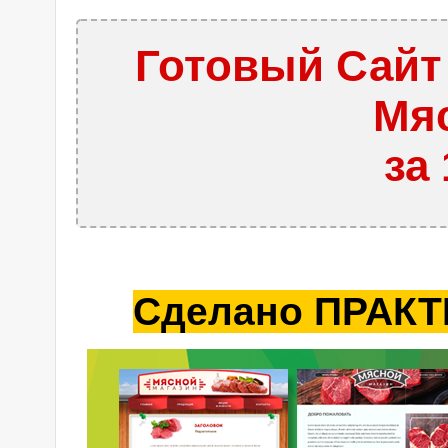
Готовый Сайт
Мя
за
Сделано ПРАКТ