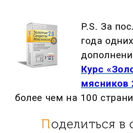
P.S. За по
года одних
дополнени
Курс «Зол
мясников 
более чем на 100 страни
Поделиться в