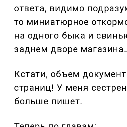
ответа, видимо подразу
то миниатюрное откорм
на одного быка и свинь
заднем дворе магазина
Кстати, объем документ
страниц! У меня сестре
больше пишет.
Теперь по главам: