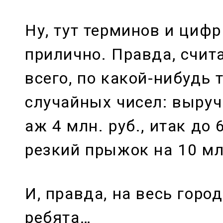
Ну, тут терминов и циф
прилично. Правда, счита
всего, по какой-нибудь 
случайных чисел: выруч
аж 4 млн. руб., итак до 
резкий прыжок на 10 мл
И, правда, на весь горо
ребята…