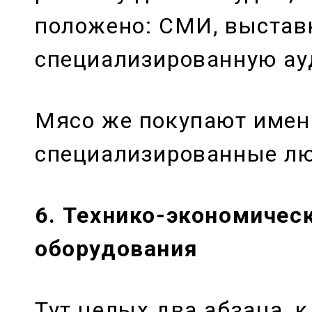
положено: СМИ, выставк
специализированную а
Мясо же покупают имен
специализированные л
6. Технико-экономичес
оборудования
Тут целых два абзаца, к