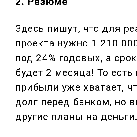
2. Резюме
Здесь пишут, что для р
проекта нужно 1 210 000
под 24% годовых, а сро
будет 2 месяца! То есть
прибыли уже хватает, ч
долг перед банком, но 
другие планы на деньги