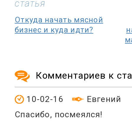
статья
Откуда начать мясной
бизнес и куда идти?
н
м
Комментариев к ста
10-02-16
Евгений
Спасибо, посмеялся!