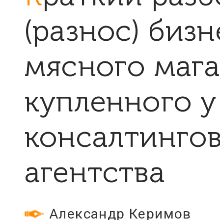
(разнос) биз
мясного мага
купленного у
консалтинго
агентства
Александр Керимов