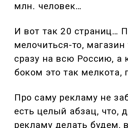
млн. человек…
И вот так 20 страниц… П
мелочиться-то, магазин 
сразу на всю Россию, а
боком это так мелкота,
Про саму рекламу не заб
есть целый абзац, что, д
рекламу делать будем, 