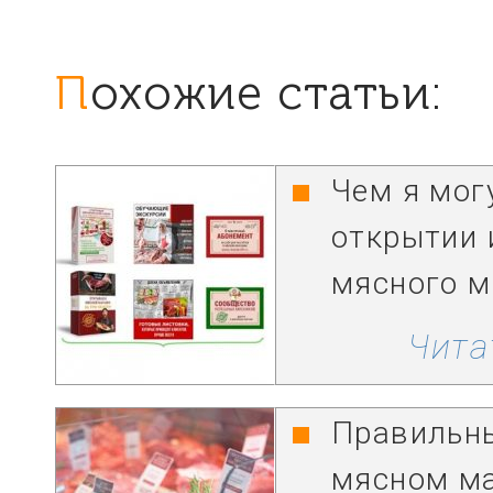
Похожие статьи:
Чем я мог
открытии 
мясного м
Чита
Правильны
мясном м