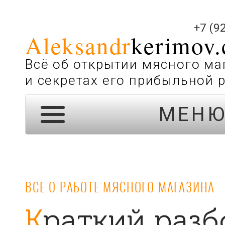
+7 (9
Aleksandr
kerimov
Всё об открытии мясного ма
и секретах его прибыльной 
МЕН
ВСЕ О РАБОТЕ МЯСНОГО МАГАЗИНА
Краткий разбор