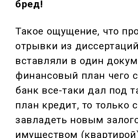
бред!
Такое ощущение, что пр
отрывки из диссертаций
вставляли в один докум
финансовый план чего с
банк все-таки дал под т
план кредит, то только 
завладеть новым зало
имуществом (квартирой)