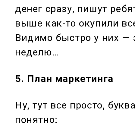
денег сразу, пишут ребя
выше как-то окупили вс
Видимо быстро у них — 
неделю…
5. План маркетинга
Ну, тут все просто, бук
понятно: