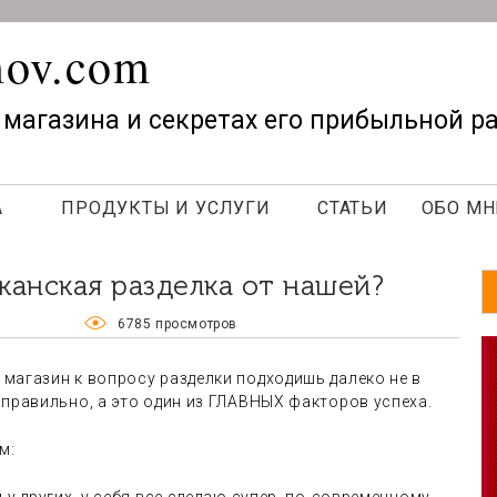
mov.com
 магазина и секретах его прибыльной р
А
ПРОДУКТЫ И УСЛУГИ
СТАТЬИ
ОБО МН
канская разделка от нашей?
6785 просмотров
магазин к вопросу разделки подходишь далеко не в
еправильно, а это один из ГЛАВНЫХ факторов успеха.
м: