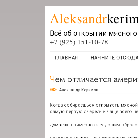
Aleksandr
keri
Всё об открытии мясного
+7 (925) 151-10-78
ГЛАВНАЯ
НАЧНИТЕ ОТСЮД
Чем отличается амери
Александр Керимов
Когда собираешься открывать мясной 
самую первую очередь и чаще всего н
Думаешь примерно следующим образо