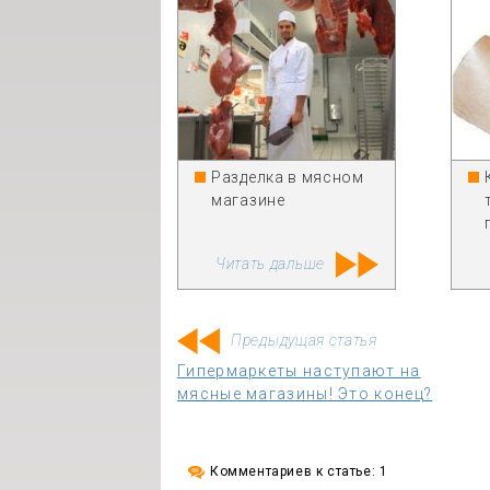
Разделка в мясном
магазине
Читать дальше
Предыдущая статья
Гипермаркеты наступают на
мясные магазины! Это конец?
Комментариев к статье: 1