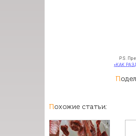
P.S. Пр
«КАК РАЗ
Поде
Похожие статьи: