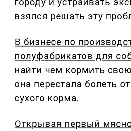
городу и устраивать экс
взялся решать эту проб
В бизнесе по производс
полуфабрикатов для со
найти чем кормить свою
она перестала болеть от
сухого корма.
Открывая первый мясно