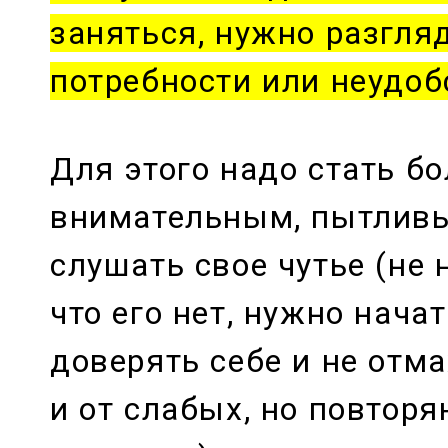
заняться, нужно разгля
потребности или неудоб
Для этого надо стать бо
внимательным, пытливым
слушать свое чутье (не 
что его нет, нужно нача
доверять себе и не отм
и от слабых, но повтор