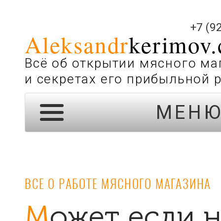
+7 (9
Aleksandr
kerimov
Всё об открытии мясного ма
и секретах его прибыльной 
МЕН
ВСЕ О РАБОТЕ МЯСНОГО МАГАЗИНА
Может если нет