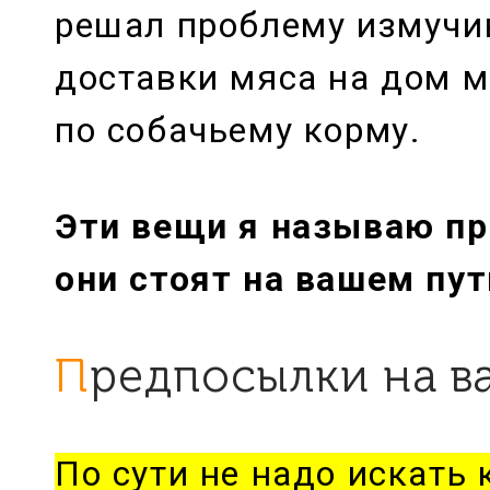
решал проблему измучи
доставки мяса на дом 
по собачьему корму.
Эти вещи я называю п
они стоят на вашем пут
Предпосылки на 
По сути не надо искать