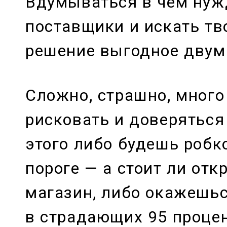
Вдумываться в чем ну
поставщики и искать тв
решение выгодное двум
Сложно, страшно, много
рисковать и доверяться 
этого либо будешь робк
пороге — а стоит ли отк
магазин, либо окажешь
в страдающих 95 процен