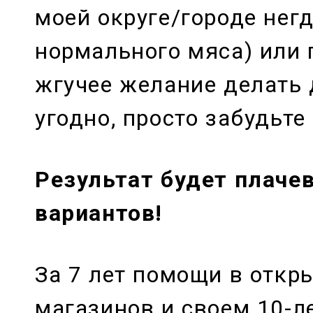
моей округе/городе нег
нормального мяса) или 
жгучее желание делать 
угодно, просто забудьте
Результат будет плаче
вариантов!
За 7 лет помощи в отк
магазинов и своем 10-л