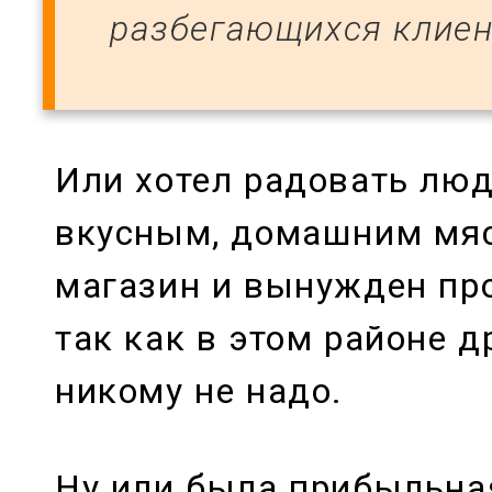
разбегающихся клиен
Или хотел радовать люд
вкусным, домашним мяс
магазин и вынужден пр
так как в этом районе д
никому не надо.
Ну или была прибыльна