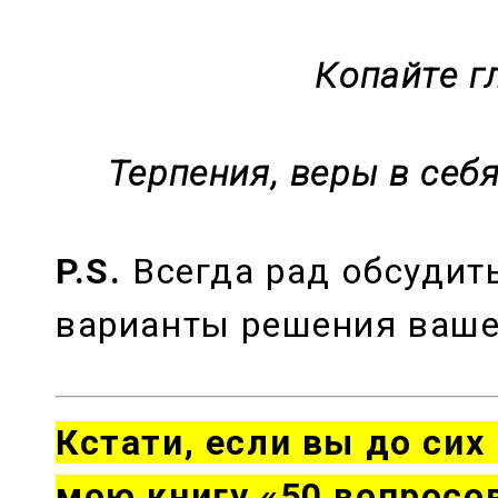
Копайте г
Терпения, веры в себ
P.S.
Всегда рад обсудит
варианты решения ваше
Кстати,
если вы до сих
мою книгу «50 вопросов