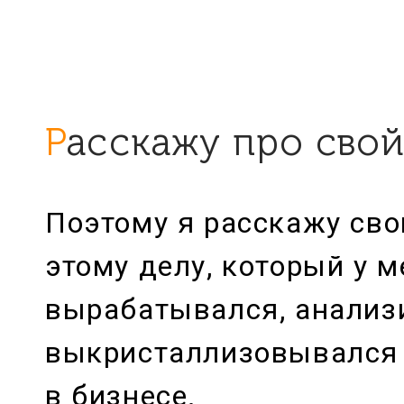
Расскажу про сво
Поэтому я расскажу сво
этому делу, который у м
вырабатывался, анализ
выкристаллизовывался и
в бизнесе.