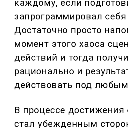
каждому, если подготов
запрограммировал себя 
Достаточно просто напо
момент этого хаоса сце
действий и тогда получ
рационально и результа
действовать под любым
В процессе достижения 
стал убежденным сторон