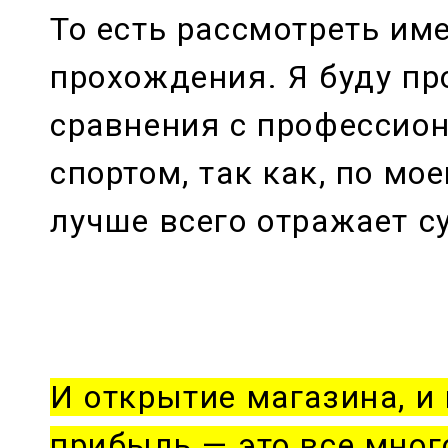
То есть рассмотреть име
прохождения. Я буду пр
сравнения с профессио
спортом, так как, по мое
лучше всего отражает су
И открытие магазина, и
прибыль — это все мног