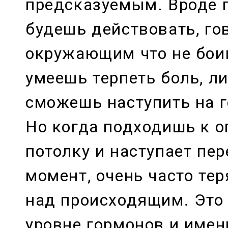
предсказуемым. Вроде 
будешь действовать, го
окружающим что не бои
умеешь терпеть боль, л
сможешь наступить на г
Но когда подходишь к 
потолку и наступает пе
момент, очень часто те
над происходящим. Это
уровне гормонов и имен