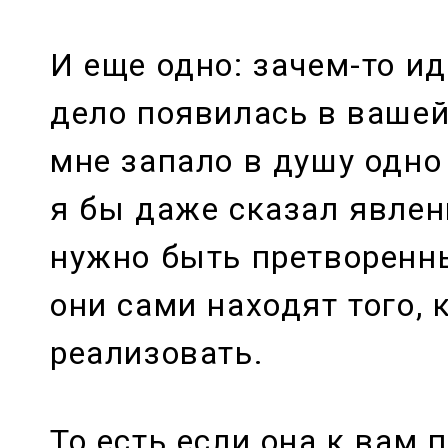
И еще одно: зачем-то ид
дело появилась в вашей
мне запало в душу одно
я бы даже сказал явле
нужно быть претворенн
они сами находят того, 
реализовать.
То есть если она к вам 