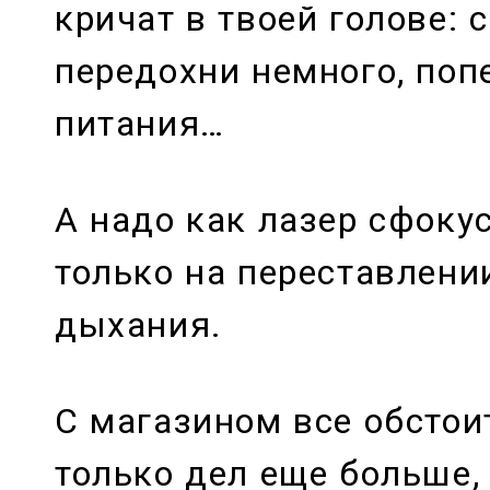
кричат в твоей голове: 
передохни немного, поп
питания…
А надо как лазер сфоку
только на переставлении
дыхания.
С магазином все обстоит
только дел еще больше,