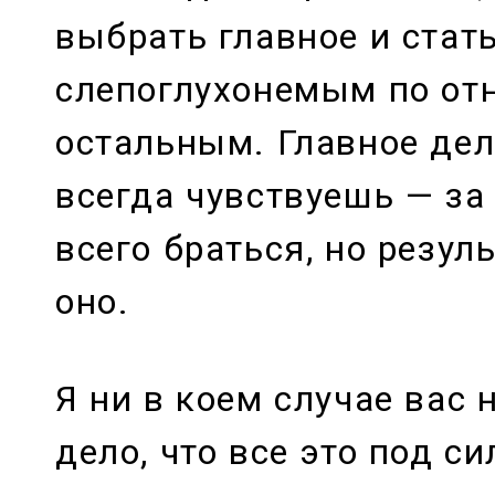
выбрать главное и стат
слепоглухонемым по от
остальным. Главное дел
всегда чувствуешь — за
всего браться, но резул
оно.
Я ни в коем случае вас н
дело, что все это под с