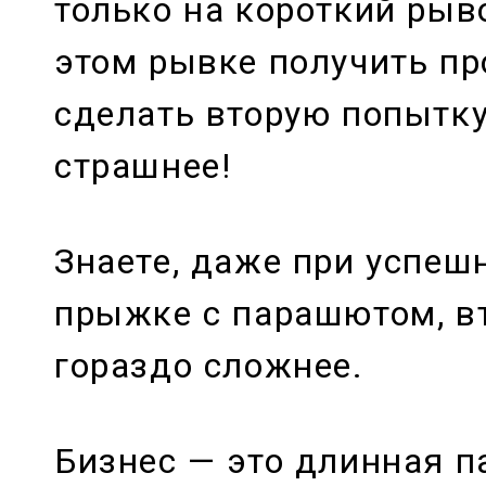
только на короткий рыво
этом рывке получить пр
сделать вторую попытку
страшнее!
Знаете, даже при успеш
прыжке с парашютом, в
гораздо сложнее.
Бизнес — это длинная п