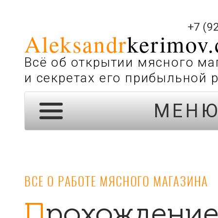
+7 (9
Aleksandr
kerimov
Всё об открытии мясного ма
и секретах его прибыльной 
МЕН
ВСЕ О РАБОТЕ МЯСНОГО МАГАЗИНА
Прохождение