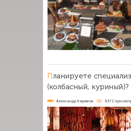
Планируете специализированный мясной магазин
(колбасный, куриный)?
Александр Керимов
8372 просмот