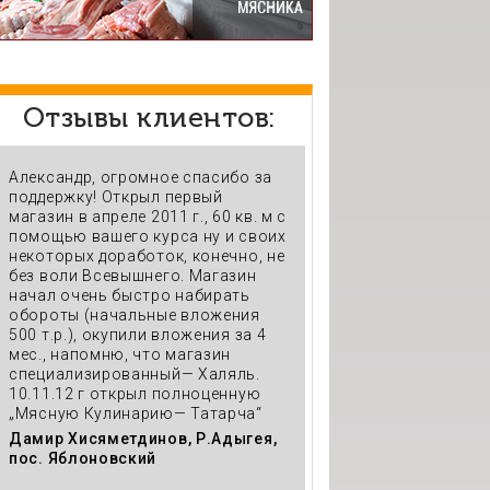
Отзывы клиентов:
Александр, огромное спасибо за
370 кв. м с перерабо
поддержку! Открыл первый
горячим цехом, пото
магазин в апреле 2011 г., 60 кв. м с
прежняя торговая т
помощью вашего курса ну и своих
переросла себя, про
некоторых доработок, конечно, не
вверх, на нас равняю
без воли Всевышнего. Магазин
игроки с г. Краснода
начал очень быстро набирать
почувствовали серь
обороты (начальные вложения
конкуренцию (мы нах
500 т.р.), окупили вложения за 4
Яблоновском, Адыгея
мес., напомню, что магазин
работаем без банко
специализированный— Халяль.
кредитов
10.11.12 г открыл полноценную
Дамир Хисяметдинов
„Мясную Кулинарию— Татарча“
пос. Яблоновский
Дамир Хисяметдинов, Р.Адыгея,
пос. Яблоновский