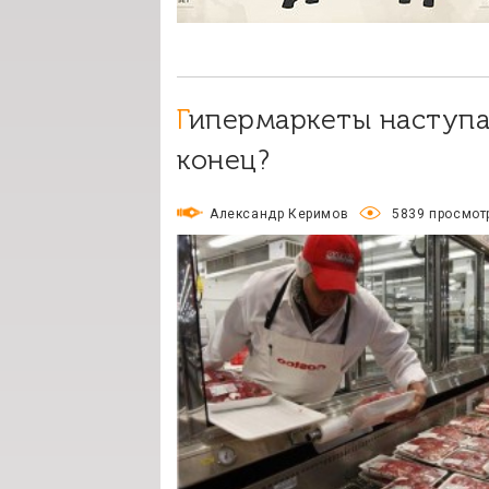
Гипермаркеты наступают на мясные магазины! Это
конец?
Александр Керимов
5839 просмот