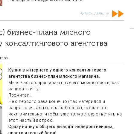
Читать дальше
у консалтингового агентства
тров
Купил в интернете у одного консалтингового
агентства бизнес-план мясного магазина.
Меня часто спрашивают, где его можно взять, как
написать и т.д.
Прочитал…
Не с первого раза конечно (так матерился и
напрягался, аж голова заболела), сделал это
исключительно, чтобы уже полностью ответить на
этот частый вопрос.
Сразу начну с общего вывода: невероятнейший,
просто ядерный бред!