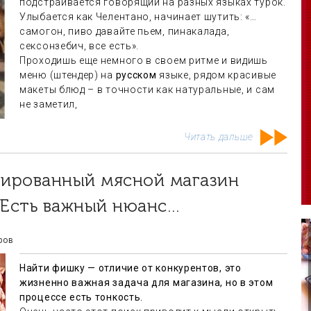
подстраивается говорящий на разных языках турок.
Улыбается как Челентано, начинает шутить: «…
самогон, пиво давайте пьем, пинакалада,
сексонзебич, все есть».
Проходишь еще немного в своем ритме и видишь
меню (штендер) на
русском
языке, рядом красивые
макеты блюд – в точности как натуральные, и сам
не заметил,
Читать дальше
 Есть важный нюанс…
ров
Найти фишку — отличие от конкурентов, это
жизненно важная задача для магазина, но в этом
процессе есть тонкость.