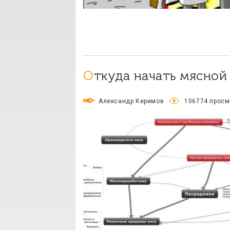
Откуда начать мясной
Александр Керимов
106774 просм