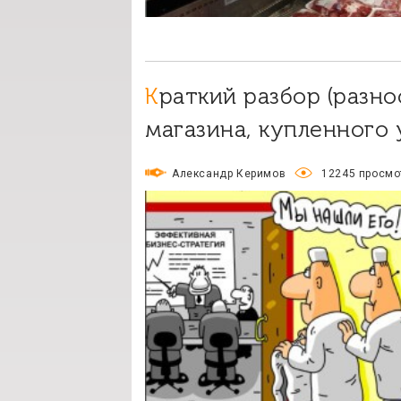
Краткий разбор (разнос) бизнес-плана мясного
магазина, купленного 
Александр Керимов
12245 просмо