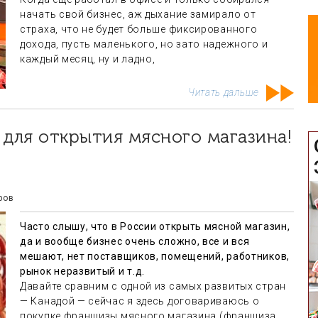
начать свой бизнес, аж дыхание замирало от
страха, что не будет больше фиксированного
дохода, пусть маленького, но зато надежного и
каждый месяц, ну и ладно,
Читать дальше
ров
Часто слышу, что в России открыть мясной магазин,
да и вообще бизнес очень сложно, все и вся
мешают, нет поставщиков, помещений, работников,
рынок неразвитый и т.д.
Давайте сравним с одной из самых развитых стран
— Канадой — сейчас я здесь договариваюсь о
покупке франшизы мясного магазина (франшиза,