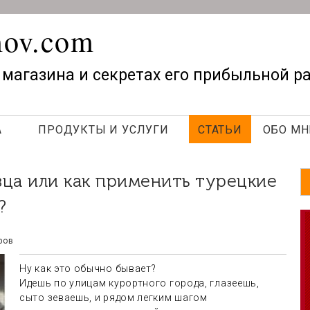
mov.com
о магазина и секретах его прибыльной р
А
ПРОДУКТЫ И УСЛУГИ
СТАТЬИ
ОБО МН
?
ров
Ну как это обычно бывает?
Идешь по улицам курортного города, глазеешь,
сыто зеваешь, и рядом легким шагом