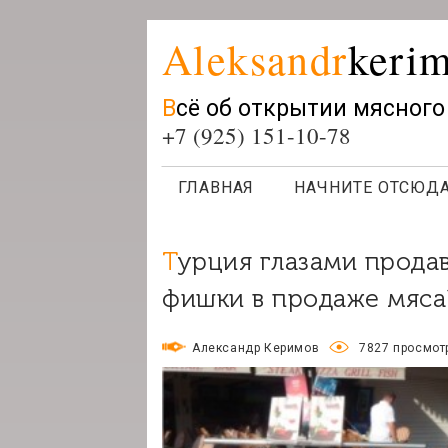
Aleksandr
keri
Всё об открытии мясног
+7 (925) 151-10-78
ГЛАВНАЯ
НАЧНИТЕ ОТСЮД
Турция глазами продавца или как применить турецкие
фишки в продаже мяса
Александр Керимов
7827 просмот