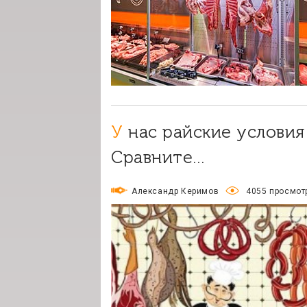
У нас райские условия для открытия мясного магазина!
Сравните…
Александр Керимов
4055 просмот