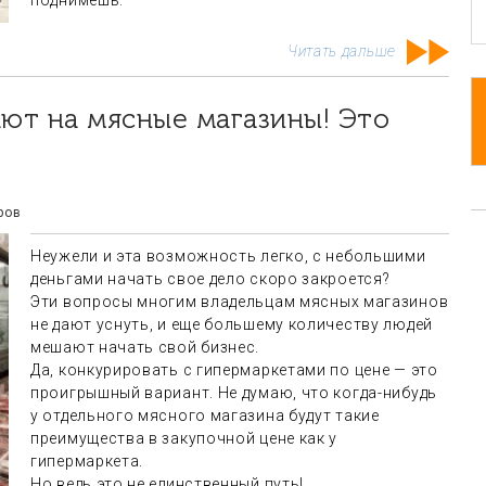
поднимешь.
Читать дальше
ров
Неужели и эта возможность легко, с небольшими
деньгами начать свое дело скоро закроется?
Эти вопросы многим владельцам мясных магазинов
не дают уснуть, и еще большему количеству людей
мешают начать свой бизнес.
Да, конкурировать с гипермаркетами по цене — это
проигрышный вариант. Не думаю, что когда-нибудь
у отдельного мясного магазина будут такие
преимущества в закупочной цене как у
гипермаркета.
Но ведь это не единственный путь!