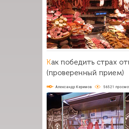
Как победить страх открыть мясной магазин
(проверенный прием)
Александр Керимов
56521 просмо