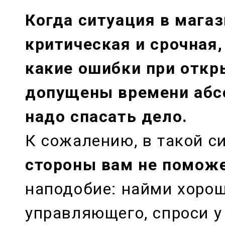
Когда ситуация в мага
критическая и срочная,
какие ошибки при отк
допущены времени абс
надо спасать дело.
К сожалению, в такой с
стороны вам не помож
наподобие: найми хоро
управляющего, спроси у 