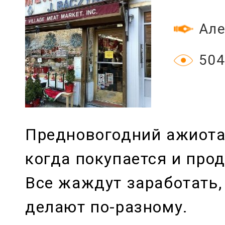
Але
504
Предновогодний ажиота
когда покупается и прод
Все жаждут заработать, 
делают по-разному.