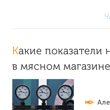
Ч
Какие показатели надо считать
в мясном магазине
Але