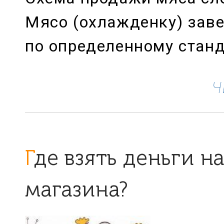
Мясо (охлажденку) заве
по определенному станд
Ч
Где взять деньги на открытие
магазина?