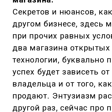
Секретов и нюансов, ка
другом бизнесе, здесь 
при прочих равных усло
два магазина открытых
технологии, буквально п
успех будет зависеть о
владельца и от того, ка
продают. Энтузиазм ра
другой раз, сейчас про 