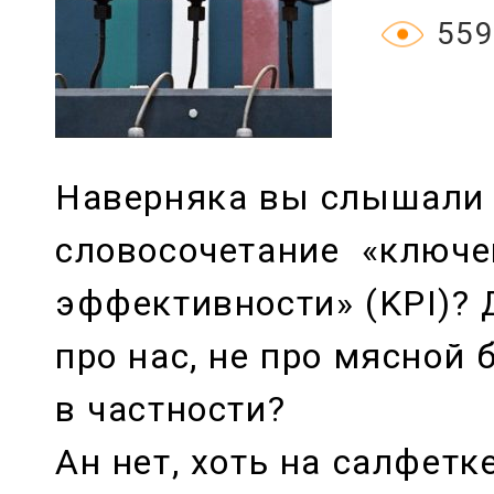
559
Наверняка вы слышали 
словосочетание «ключе
эффективности» (KPI)? 
про нас, не про мясной 
в частности?
Ан нет, хоть на салфетк