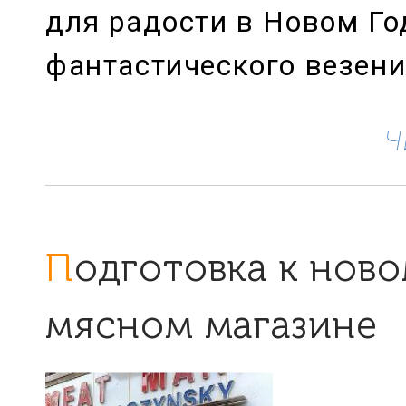
для радости в Новом Го
фантастического везени
Ч
Подготовка к новому году в
мясном магазине