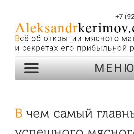
+7 (9
Aleksandr
kerimov
Всё об открытии мясного магазина
и секретах его прибыльной 
МЕН
В чем самый главный секрет
успешного мясног