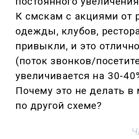
постоянного увеличения
К смскам с акциями от 
одежды, клубов, рестор
привыкли, и это отличн
(поток звонков/посетит
увеличивается на 30-40
Почему это не делать в
по другой схеме?
Ч