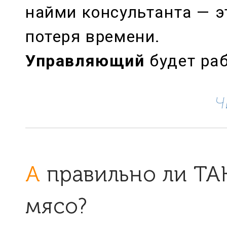
найми консультанта — эт
потеря времени.
Управляющий
будет раб
Ч
А правильно ли ТАК продавать
мясо?