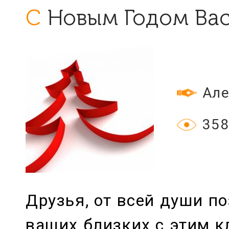
С Новым Годом Вас
Але
358
Друзья, от всей души п
ваших близких с этим 