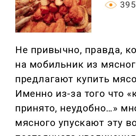
395
Не привычно, правда, ко
на мобильник из мясног
предлагают купить мяс
Именно из-за того что «
принято, неудобно…» м
мясного упускают эту 