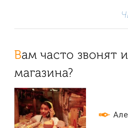
Ч
Вам часто звонят из мясного
магазина?
Але