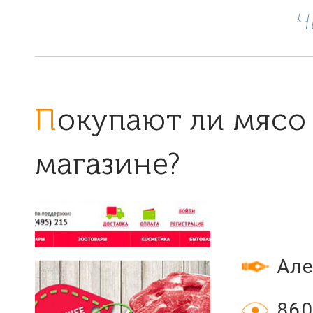
Ч
Покупают ли мясо в интернет-
магазине?
Але
860