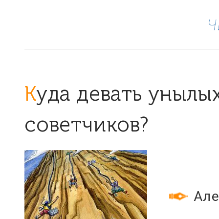
Ч
Куда девать унылых
советчиков?
Але