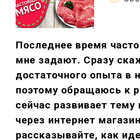
Последнее время часто
мне задают. Сразу ска
достаточного опыта в н
поэтому обращаюсь к р
сейчас развивает тему
через интернет магази
рассказывайте, как иде