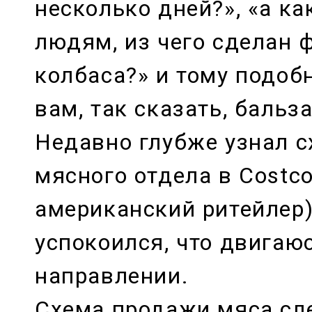
несколько дней?», «а к
людям, из чего сделан 
колбаса?» и тому подоб
вам, так сказать, бальз
Недавно глубже узнал с
мясного отдела в Costc
американский ритейлер)
успокоился, что двигаю
направлении.
Схема продажи мяса сл