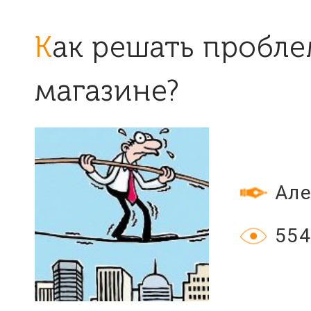
Как решать проблемы в мясном
магазине?
Але
554