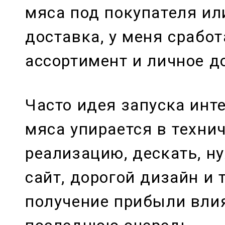
мяса под покупателя ил
доставка, у меня срабо
ассортимент и личное д
Часто идея запуска инт
мяса упирается в техни
реализацию, дескать, н
сайт, дорогой дизайн и т
получение прибыли вли