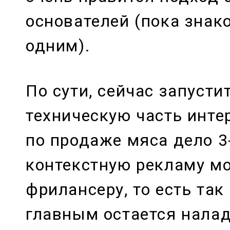
основателей (пока знак
одним).
По сути, сейчас запусти
техническую часть инте
по продаже мяса дело 3
контекстную рекламу м
фрилансеру, то есть так
главным остается налад