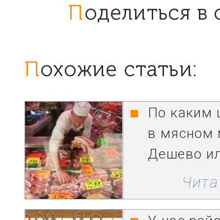
Поделиться в
Похожие статьи:
По каким 
в мясном 
Дешево ил
Чита