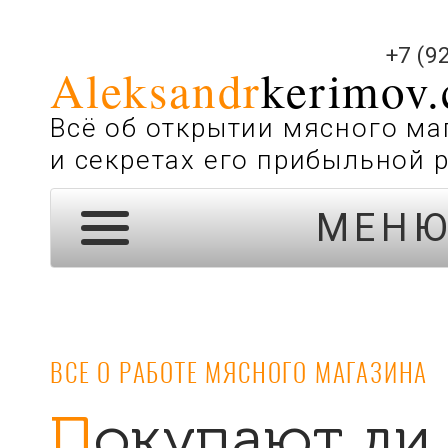
+7 (9
Aleksandr
kerimov
Всё об открытии мясного ма
и секретах его прибыльной 
МЕН
ВСЕ О РАБОТЕ МЯСНОГО МАГАЗИНА
Покупают ли мясо в