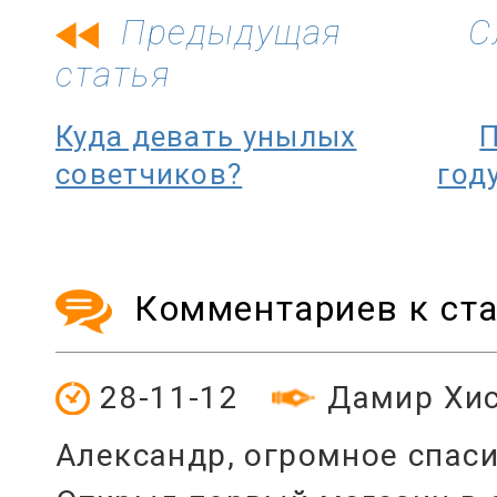
Предыдущая
С
статья
Куда девать унылых
П
советчиков?
год
Комментариев к ста
28-11-12
Дамир Хи
Александр, огромное спаси