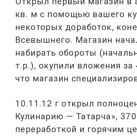
Открыл первый магазин в а
кв. м с помощью вашего ку
некоторых доработок, коне
Всевышнего. Магазин нача
набирать обороты (началь
т.р.), окупили вложения за
что магазин специализиро
10.11.12 г открыл полноц
Кулинарию — Татарча», 370 
переработкой и горячим це