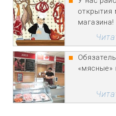
У нас рай
открытия 
магазина!
Чита
Обязатель
«мясные» 
Чита