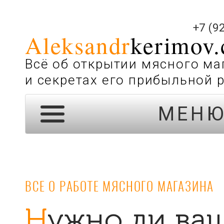
+7 (9
Aleksandr
kerimov
Всё об открытии мясного ма
и секретах его прибыльной 
МЕН
ВСЕ О РАБОТЕ МЯСНОГО МАГАЗИНА
Нужно ли вашим