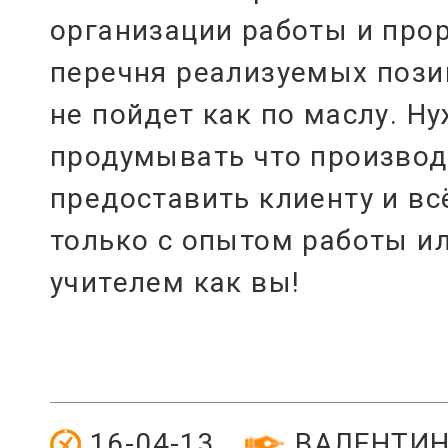
организации работы и про
перечня реализуемых пози
не пойдет как по маслу. Н
продумывать что производи
предоставить клиенту и вс
только с опытом работы и
учителем как вы!
16-04-13
ВАЛЕНТИН