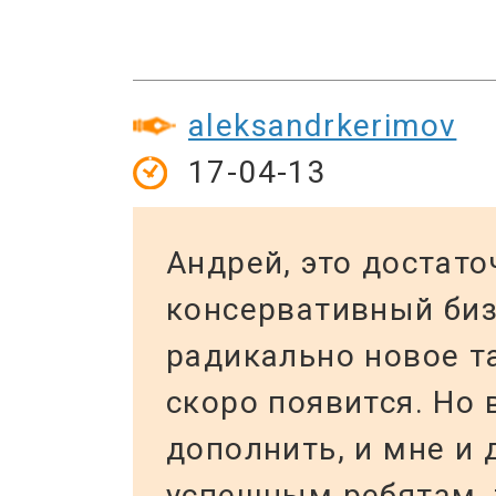
aleksandrkerimov
17-04-13
Андрей, это достато
консервативный биз
радикально новое т
скоро появится. Но 
дополнить, и мне и 
успешным ребятам, 