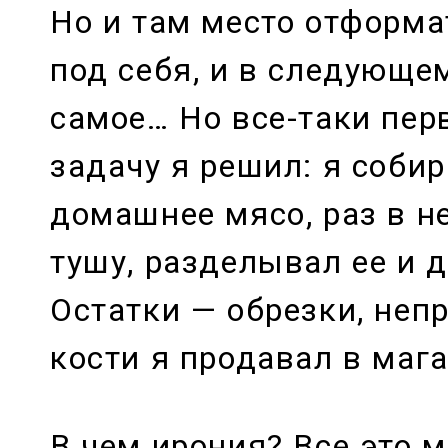
Но и там место отформ
под себя, и в следующе
самое… Но все-таки пе
задачу я решил: я соби
домашнее мясо, раз в 
тушу, разделывал ее и 
Остатки — обрезки, неп
кости я продавал в маг
В чем ирония? Все это 