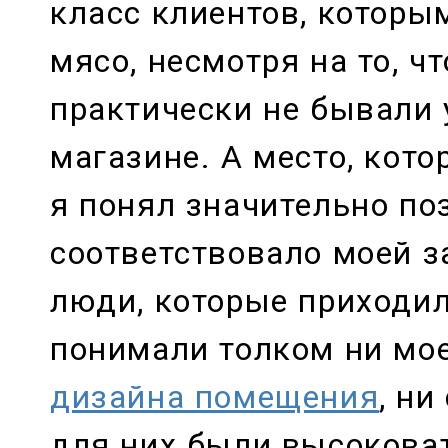
класс клиентов, которы
мясо, несмотря на то, чт
практически не бывали 
магазине. А место, кото
я понял значительно по
соответствовало моей з
люди, которые приходил
понимали толком ни мо
дизайна помещения
, ни
для них были высоковат