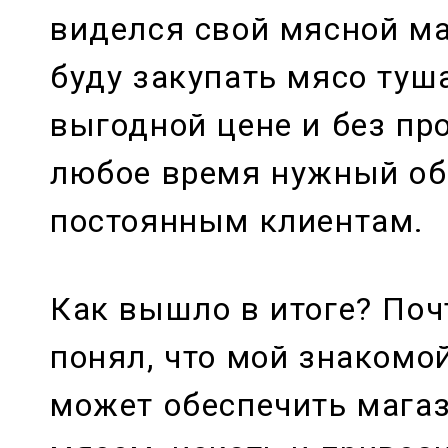
виделся свой мясной ма
буду закупать мясо туш
выгодной цене и без пр
любое время нужный о
постоянным клиентам.
Как вышло в итоге? Поч
понял, что мой знакомо
может обеспечить мага