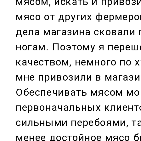
мясом, искать и привоз
мясо от других фермеро
дела магазина сковали 
ногам. Поэтому я переш
качеством, немного по х
мне привозили в магази
Обеспечивать мясом мо
первоначальных клиенто
сильными перебоями, та
менее достойное мясо б