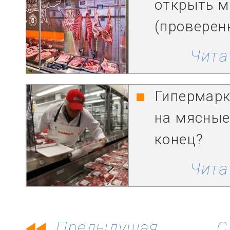
открыть м
(проверен
Чита
Гипермарк
на мясные
конец?
Чита
Предыдущая
С