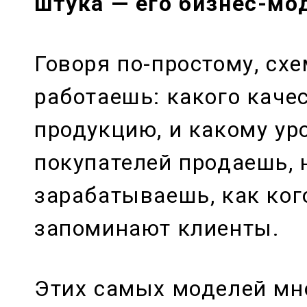
штука — его бизнес-мо
Говоря по-простому, схе
работаешь: какого каче
продукцию, и какому у
покупателей продаешь, 
зарабатываешь, как ког
запоминают клиенты.
Этих самых моделей мно