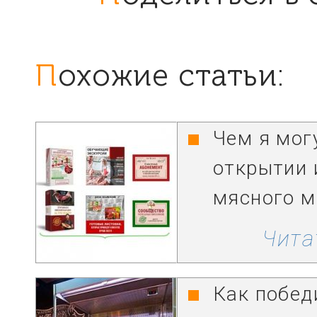
Похожие статьи:
Чем я мог
открытии 
мясного м
Чита
Как побед