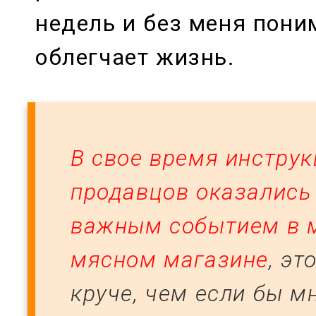
недель и без меня пони
облегчает жизнь.
В свое время инструк
продавцов оказалис
важным событием в 
мясном магазине
, эт
круче, чем если бы м