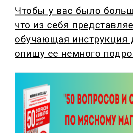
Чтобы у вас было боль
что из себя представляе
обучающая инструкция 
опишу ее немного подро