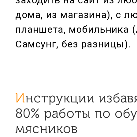
заходить на сайт из люб
дома, из магазина), с л
планшета, мобильника 
Самсунг, без разницы).
Инструкции избавят вас от
80% работы по об
мясников