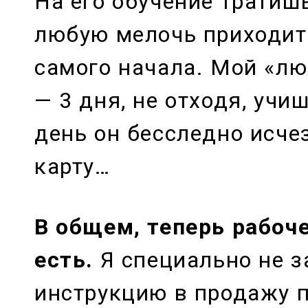
На его обучение тратиш
любую мелочь приходит
самого начала. Мой «л
— 3 дня, не отходя, учиш
день он бесследно исче
карту…
В общем, теперь рабоч
есть.
Я специально не з
инструкцию в продажу п