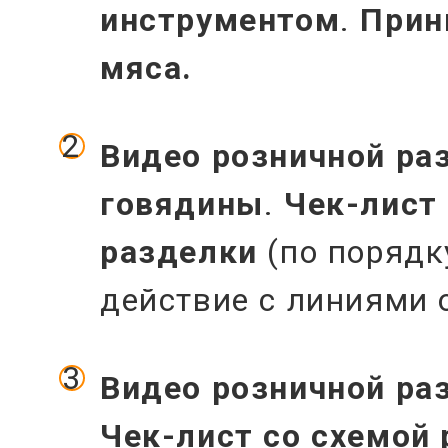
инструментом
.
Прин
мяса.
Видео розничной ра
говядины
.
Чек-лист
разделки
(по порядк
действие с линиями 
Видео розничной ра
Чек-лист со схемой