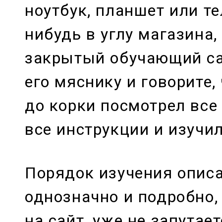
ноутбук, планшет или те
нибудь в углу магазина,
закрытый обучающий са
его мяснику и говорите,
до корки посмотрел все
все инструкции и изучи
Порядок изучения описа
однозначно и подробно,
на сайт, уже не запутает