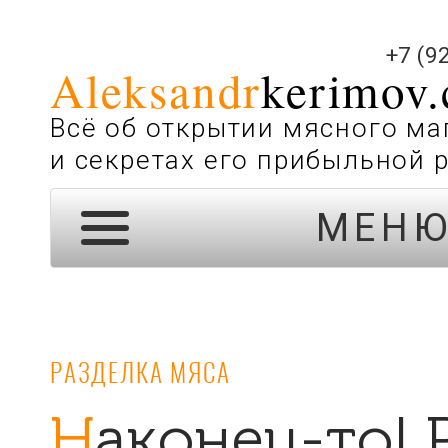
+7 (9
Aleksandr
kerimov
Всё об открытии мясного ма
и секретах его прибыльной 
МЕН
РАЗДЕЛКА МЯСА
Наконец-то! Рабочая