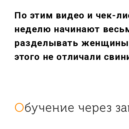
По этим видео и чек-л
неделю начинают весь
разделывать женщины,
этого не отличали свин
Обучение через з