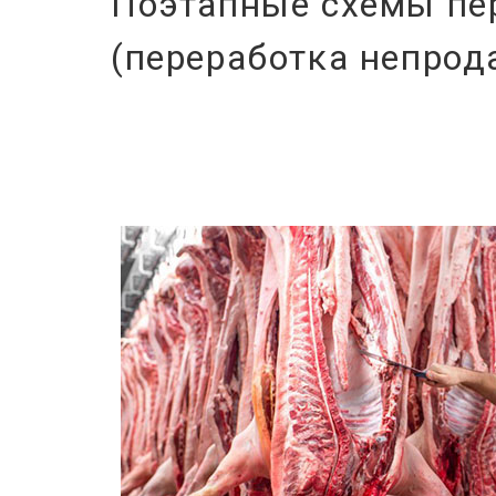
Поэтапные схемы пе
(переработка непрод