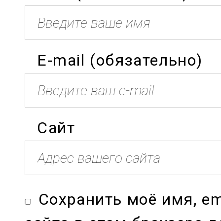
E-mail (обязательно)
Сайт
Сохранить моё имя, em