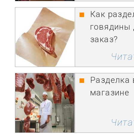
Как разде
говядины 
заказ?
Чита
Разделка 
магазине
Чита