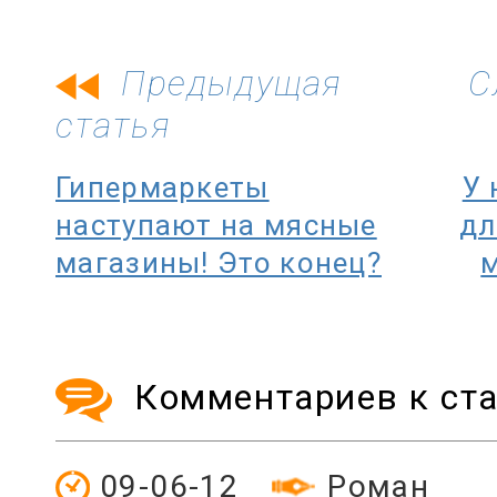
Предыдущая
С
статья
Гипермаркеты
У 
наступают на мясные
дл
магазины! Это конец?
Комментариев к ста
09-06-12
Роман