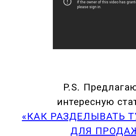
P.S. Предлага
интересную ста
«КАК РАЗДЕЛЫВАТЬ 
ДЛЯ ПРОДАЖ