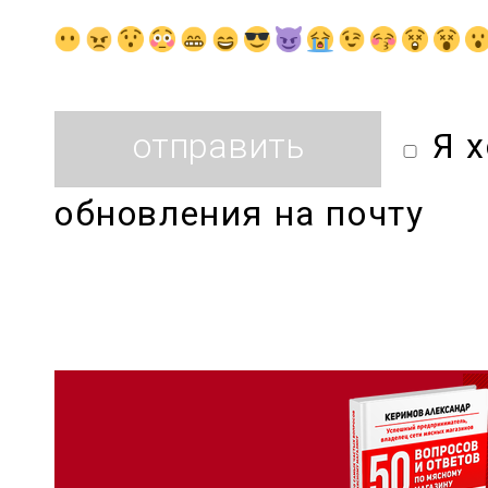
Я 
обновления на почту