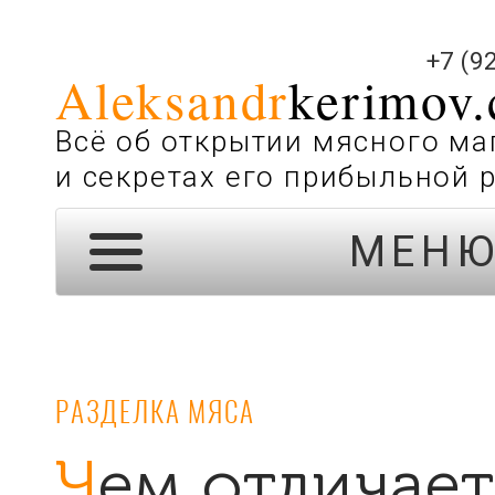
+7 (9
Aleksandr
kerimov
Всё об открытии мясного ма
и секретах его прибыльной 
МЕН
РАЗДЕЛКА МЯСА
Чем отличается