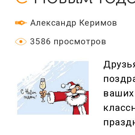
Александр Керимов
3586 просмотров
Друзья
поздр
ваших
класс
празд