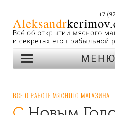
+7 (9
Aleksandr
kerimov
Всё об открытии мясного ма
и секретах его прибыльной 
МЕН
ВСЕ О РАБОТЕ МЯСНОГО МАГАЗИНА
С Новым Год