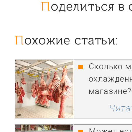
Поделиться в
Похожие статьи:
Сколько м
охлажденн
магазине?
Чита
Может есл