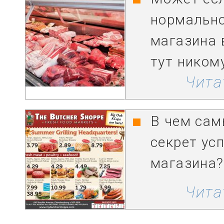
нормально
магазина в
тут ником
Чита
В чем сам
секрет ус
магазина?
Чита